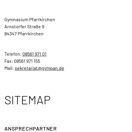
Gymnasium Pfarrkirchen
Arnstorfer Straße 9
84347 Pfarrkirchen
Telefon:
08561 971 01
Fax: 08561 971 155
Mail:
sekretariat@gympan.de
SITEMAP
ANSPRECH­PARTNER