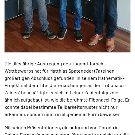
Die diesjährige Austragung des Jugend-forscht
Wettbewerbs hat für Matthias Spateneder (7a) einen
großartigen Abschluss gefunden. In seinem Mathematik-
Projekt mit dem Titel „Untersuchungen an den Tribonacci-
Zahlen“ beschäftigte er sich mit einer Zahlenfolge, die
ähnlich aufgebaut ist, wie die berühmte Fibonacci-Folge. Er
konnte dabei bestimmte Teilbarkeitsmuster nicht nur
erkennen, sondern auch in allgemeiner Form beweisen.
Mit seinen Präsentationen, die aufgrund von Corona in
Online-Form erfolgen mussten, überzeugte er nicht nur die