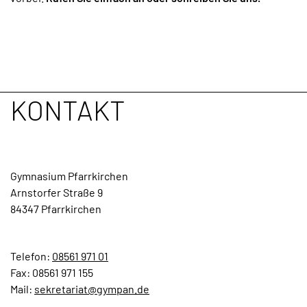
KONTAKT
Gymnasium Pfarrkirchen
Arnstorfer Straße 9
84347 Pfarrkirchen
Telefon:
08561 971 01
Fax: 08561 971 155
Mail:
sekretariat@gympan.de