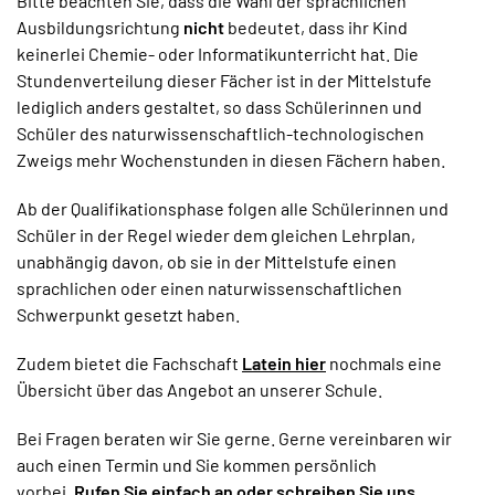
Bitte beachten Sie, dass die Wahl der sprachlichen
Ausbildungsrichtung
nicht
bedeutet, dass ihr Kind
keinerlei Chemie- oder Informatikunterricht hat. Die
Stundenverteilung dieser Fächer ist in der Mittelstufe
lediglich anders gestaltet, so dass Schülerinnen und
Schüler des naturwissenschaftlich-technologischen
Zweigs mehr Wochenstunden in diesen Fächern haben.
Ab der Qualifikationsphase folgen alle Schülerinnen und
Schüler in der Regel wieder dem gleichen Lehrplan,
unabhängig davon, ob sie in der Mittelstufe einen
sprachlichen oder einen naturwissenschaftlichen
Schwerpunkt gesetzt haben.
Zudem bietet die Fachschaft
Latein hier
nochmals eine
Übersicht über das Angebot an unserer Schule.
Bei Fragen beraten wir Sie gerne. Gerne vereinbaren wir
auch einen Termin und Sie kommen persönlich
vorbei.
Rufen Sie einfach an oder schreiben Sie uns.