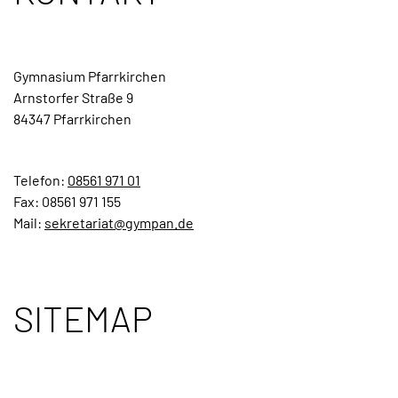
Gymnasium Pfarrkirchen
Arnstorfer Straße 9
84347 Pfarrkirchen
Telefon:
08561 971 01
Fax: 08561 971 155
Mail:
sekretariat@gympan.de
SITEMAP