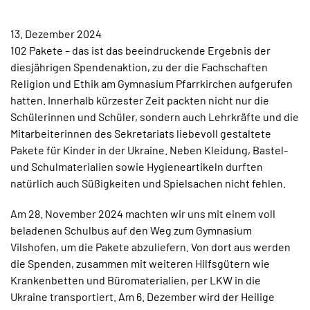
TERMINE
13. Dezember 2024
KONTAKT
102 Pakete – das ist das beeindruckende Ergebnis der
diesjährigen Spendenaktion, zu der die Fachschaften
Religion und Ethik am Gymnasium Pfarrkirchen aufgerufen
hatten. Innerhalb kürzester Zeit packten nicht nur die
Schülerinnen und Schüler, sondern auch Lehrkräfte und die
Mitarbeiterinnen des Sekretariats liebevoll gestaltete
Pakete für Kinder in der Ukraine. Neben Kleidung, Bastel-
und Schulmaterialien sowie Hygieneartikeln durften
natürlich auch Süßigkeiten und Spielsachen nicht fehlen.
Am 28. November 2024 machten wir uns mit einem voll
beladenen Schulbus auf den Weg zum Gymnasium
Vilshofen, um die Pakete abzuliefern. Von dort aus werden
die Spenden, zusammen mit weiteren Hilfsgütern wie
Krankenbetten und Büromaterialien, per LKW in die
Ukraine transportiert. Am 6. Dezember wird der Heilige