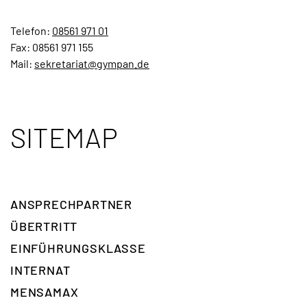
Telefon:
08561 971 01
Fax: 08561 971 155
Mail:
sekretariat@gympan.de
SITEMAP
ANSPRECH­PARTNER
ÜBERTRITT
EINFÜHRUNGSKLASSE
INTERNAT
MENSAMAX