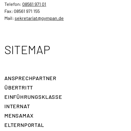
Telefon:
08561 971 01
Fax: 08561 971 155
Mail:
sekretariat@gympan.de
SITEMAP
ANSPRECH­PARTNER
ÜBERTRITT
EINFÜHRUNGSKLASSE
INTERNAT
MENSAMAX
ELTERNPORTAL