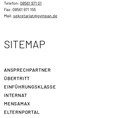
Telefon:
08561 971 01
Fax: 08561 971 155
Mail:
sekretariat@gympan.de
SITEMAP
ANSPRECH­PARTNER
ÜBERTRITT
EINFÜHRUNGSKLASSE
INTERNAT
MENSAMAX
ELTERNPORTAL