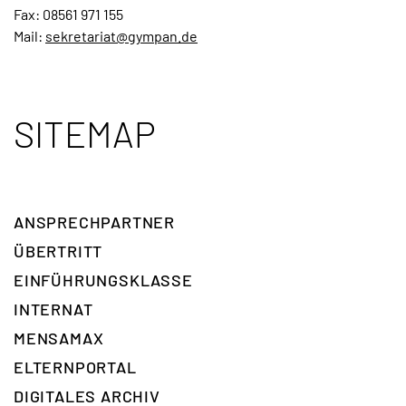
Fax: 08561 971 155
Mail:
sekretariat@gympan.de
SITEMAP
ANSPRECH­PARTNER
ÜBERTRITT
EINFÜHRUNGSKLASSE
INTERNAT
MENSAMAX
ELTERNPORTAL
DIGITALES ARCHIV