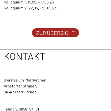
Kolloquium 1: 15.05. – 17.05.23
Kolloquium 2: 22.05. – 25.05.23
TERMINE
KONTAKT
ZUR ÜBERSICHT
KONTAKT
Gymnasium Pfarrkirchen
Arnstorfer Straße 9
84347 Pfarrkirchen
Telefon:
08561 971 01