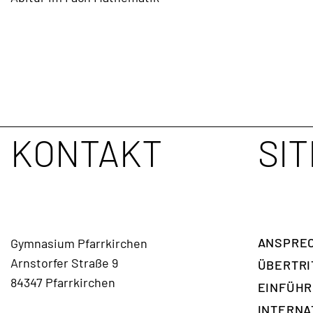
TERMINE
KONTAKT
KONTAKT
SI
ANSPREC
Gymnasium Pfarrkirchen
Arnstorfer Straße 9
ÜBERTRI
84347 Pfarrkirchen
EINFÜH
INTERNA