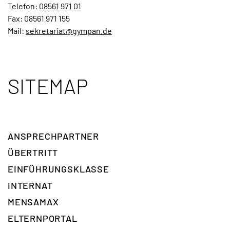
Telefon:
08561 971 01
Fax: 08561 971 155
Mail:
sekretariat@gympan.de
SITEMAP
ANSPRECH­PARTNER
ÜBERTRITT
EINFÜHRUNGSKLASSE
INTERNAT
MENSAMAX
ELTERNPORTAL