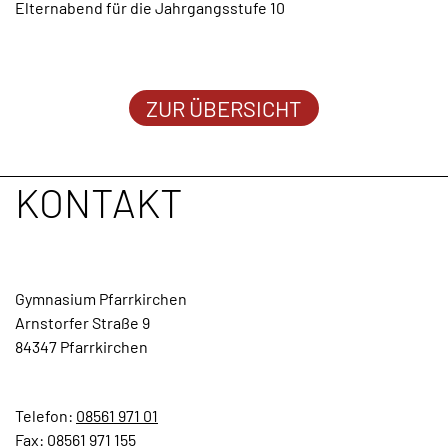
Elternabend für die Jahrgangsstufe 10
TERMINE
KONTAKT
ZUR ÜBERSICHT
KONTAKT
Gymnasium Pfarrkirchen
Arnstorfer Straße 9
84347 Pfarrkirchen
Telefon:
08561 971 01
Fax: 08561 971 155