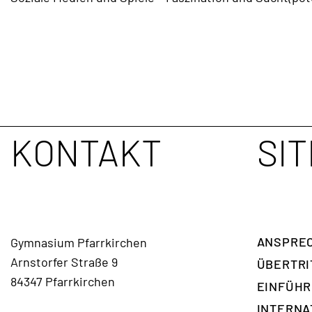
TERMINE
KONTAKT
KONTAKT
SI
ANSPREC
Gymnasium Pfarrkirchen
Arnstorfer Straße 9
ÜBERTRI
84347 Pfarrkirchen
EINFÜH
INTERNA