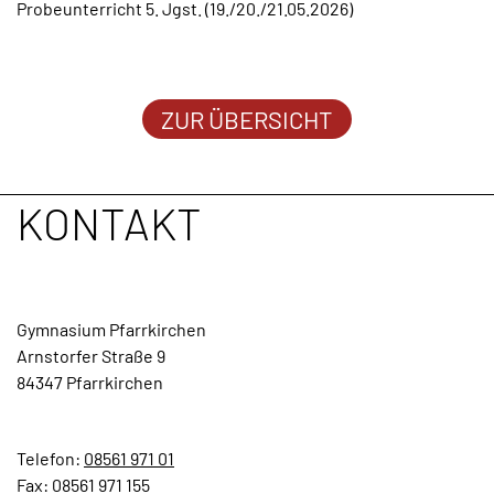
Probeunterricht 5. Jgst. (19./20./21.05.2026)
TERMINE
KONTAKT
ZUR ÜBERSICHT
KONTAKT
Gymnasium Pfarrkirchen
Arnstorfer Straße 9
84347 Pfarrkirchen
Telefon:
08561 971 01
Fax: 08561 971 155