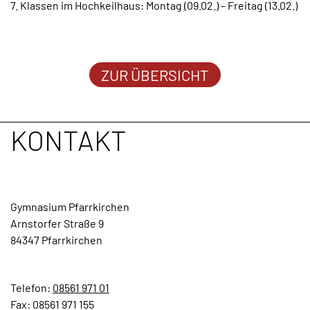
7. Klassen im Hochkeilhaus: Montag (09.02.) – Freitag (13.02.)
TERMINE
KONTAKT
ZUR ÜBERSICHT
KONTAKT
Gymnasium Pfarrkirchen
Arnstorfer Straße 9
84347 Pfarrkirchen
Telefon:
08561 971 01
Fax: 08561 971 155