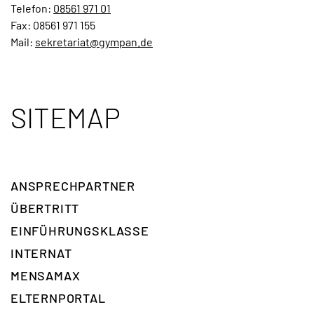
Telefon:
08561 971 01
Fax: 08561 971 155
Mail:
sekretariat@gympan.de
SITEMAP
ANSPRECH­PARTNER
ÜBERTRITT
EINFÜHRUNGSKLASSE
INTERNAT
MENSAMAX
ELTERNPORTAL