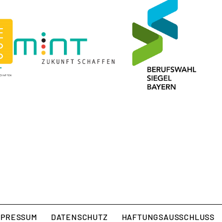
MPRESSUM
DATENSCHUTZ
HAFTUNGSAUSSCHLUSS