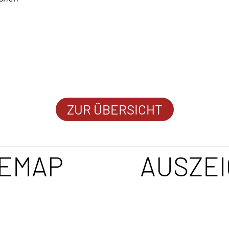
ZUR ÜBERSICHT
TEMAP
AUSZE