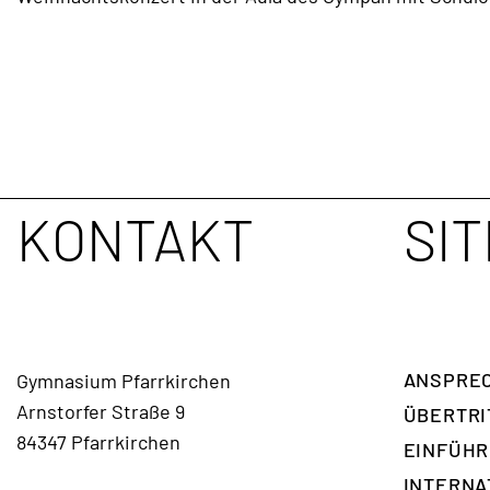
TERMINE
KONTAKT
KONTAKT
SI
ANSPREC
Gymnasium Pfarrkirchen
Arnstorfer Straße 9
ÜBERTRI
84347 Pfarrkirchen
EINFÜH
INTERNA