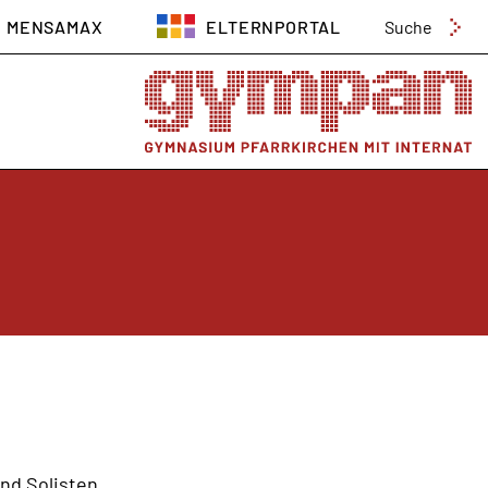
Suchen
MENSAMAX
ELTERNPORTAL
nach:
nd Solisten.