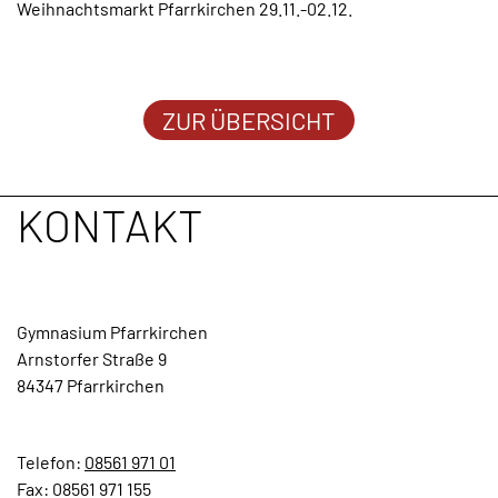
Weihnachtsmarkt Pfarrkirchen 29.11.-02.12.
TERMINE
KONTAKT
ZUR ÜBERSICHT
KONTAKT
Gymnasium Pfarrkirchen
Arnstorfer Straße 9
84347 Pfarrkirchen
Telefon:
08561 971 01
Fax: 08561 971 155