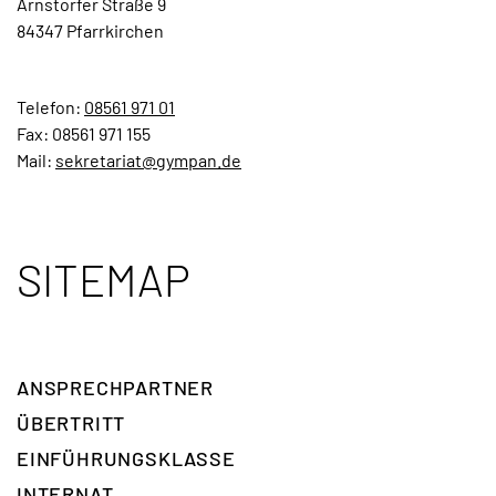
Arnstorfer Straße 9
84347 Pfarrkirchen
Telefon:
08561 971 01
Fax: 08561 971 155
Mail:
sekretariat@gympan.de
SITEMAP
ANSPRECH­PARTNER
ÜBERTRITT
EINFÜHRUNGSKLASSE
INTERNAT