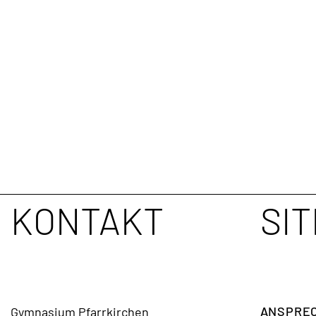
KONTAKT
SI
ANSPREC
Gymnasium Pfarrkirchen