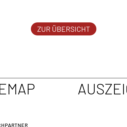
ZUR ÜBERSICHT
TEMAP
AUSZE
H­PARTNER