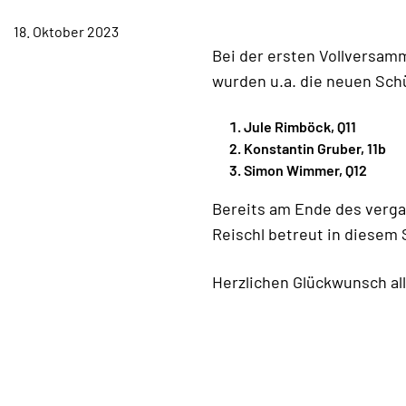
TERMINE
18. Oktober 2023
KONTAKT
Bei der ersten Vollversam
wurden u.a. die neuen Sch
Jule Rimböck, Q11
Konstantin Gruber, 11b
Simon Wimmer, Q12
Bereits am Ende des verga
Reischl betreut in diesem 
Herzlichen Glückwunsch al