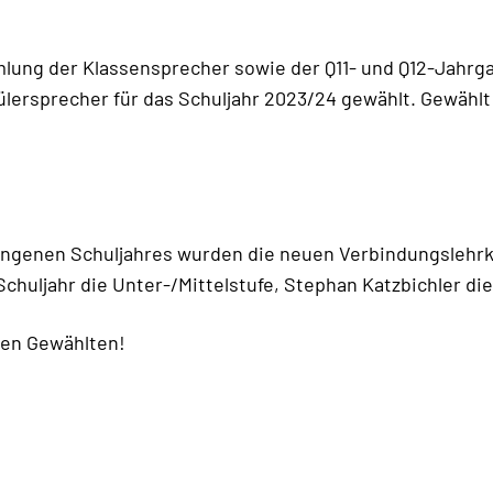
mlung der Klassensprecher sowie der Q11- und Q12-Jahr
ülersprecher für das Schuljahr 2023/24 gewählt. Gewähl
ngenen Schuljahres wurden die neuen Verbindungslehrk
Schuljahr die Unter-/Mittelstufe, Stephan Katzbichler di
len Gewählten!