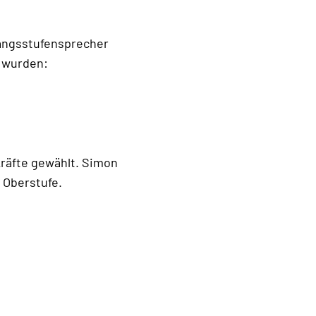
gangsstufensprecher
t wurden:
räfte gewählt. Simon
e Oberstufe.