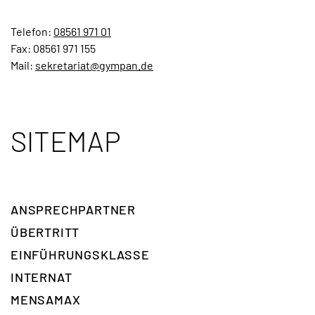
Telefon:
08561 971 01
Fax: 08561 971 155
Mail:
sekretariat@gympan.de
SITEMAP
ANSPRECH­PARTNER
ÜBERTRITT
EINFÜHRUNGSKLASSE
INTERNAT
MENSAMAX