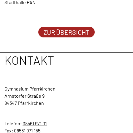
Stadthalle PAN
TERMINE
KONTAKT
ZUR ÜBERSICHT
KONTAKT
Gymnasium Pfarrkirchen
Arnstorfer Straße 9
84347 Pfarrkirchen
Telefon:
08561 971 01
Fax: 08561 971 155