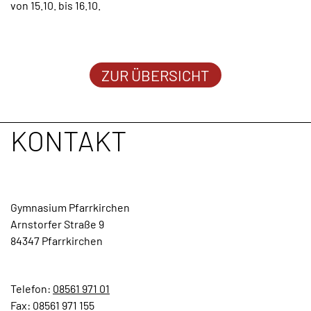
von 15.10. bis 16.10.
TERMINE
KONTAKT
ZUR ÜBERSICHT
KONTAKT
Gymnasium Pfarrkirchen
Arnstorfer Straße 9
84347 Pfarrkirchen
Telefon:
08561 971 01
Fax: 08561 971 155